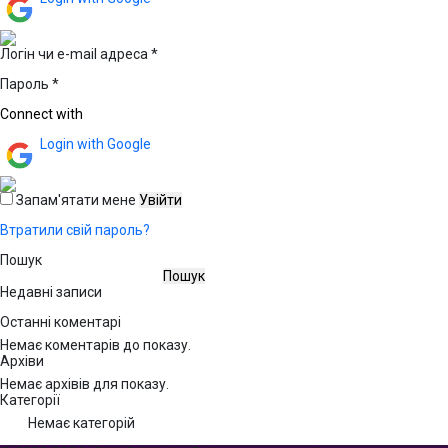
Обов’язкове
Логін чи e-mail адреса
*
Обов’язкове
Пароль
*
Connect with
Login with Google
Запам'ятати мене
Увійти
Втратили свій пароль?
Пошук
Пошук
Недавні записи
Останні коментарі
Немає коментарів до показу.
Архіви
Немає архівів для показу.
Категорії
Немає категорій