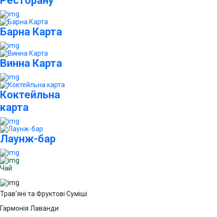
Ресторану
Барна Карта
Винна Карта
Коктейльна
карта
Лаунж-бар
Чай
Трав'яні та Фруктові Суміші
Гармонія Лаванди