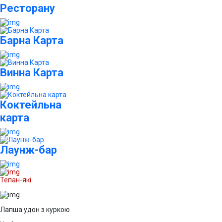
Ресторану
Барна Карта
Винна Карта
Коктейльна
карта
Лаунж-бар
Тепан-які
Лапша удон з куркою