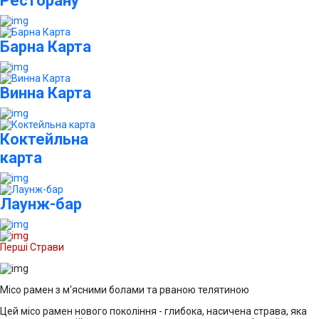
Ресторану
Барна Карта
Винна Карта
Коктейльна
карта
Лаунж-бар
Перші Страви
Місо рамен з м'ясними болами та рваною телятиною
Цей місо рамен нового покоління - глибока, насичена страва, яка