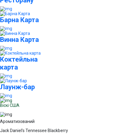
Ресторану
Барна Карта
Винна Карта
Коктейльна
карта
Лаунж-бар
Віскі США
Ароматизований
Jack Daniel's Tennessee Blackberry