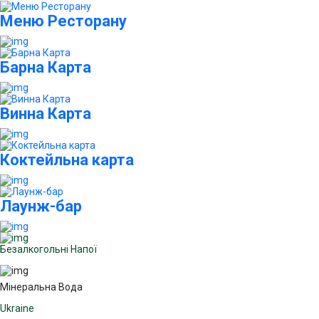
Меню Ресторану
Барна Карта
Винна Карта
Коктейльна карта
Лаунж-бар
Безалкогольні Напої
Мінеральна Вода
Ukraine