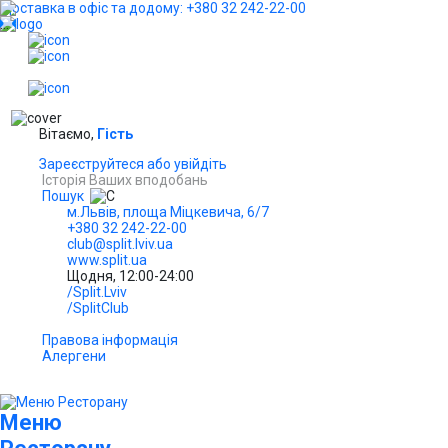
Доставка в офіс та додому: +380 32 242-22-00
...
UA
Вітаємо,
Гість
Зареєструйтеся або увійдіть
Історія Ваших вподобань
Пошук
м.Львів, площа Міцкевича, 6/7
+380 32 242-22-00
club@split.lviv.ua
www.split.ua
Щодня, 12:00-24:00
/Split.Lviv
/SplitClub
Правова інформація
Алергени
Меню