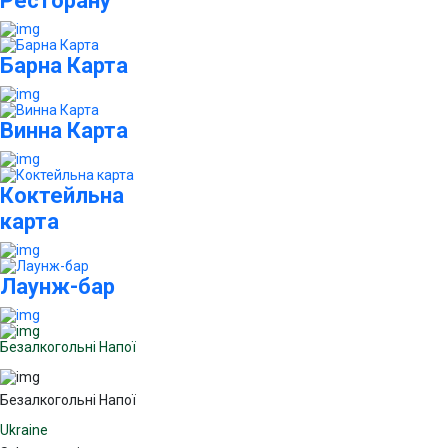
Ресторану
Барна Карта
Винна Карта
Коктейльна
карта
Лаунж-бар
Безалкогольні Напої
Безалкогольні Напої
Ukraine