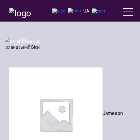
UA
Назад
Ірландський Віскі
Jameson